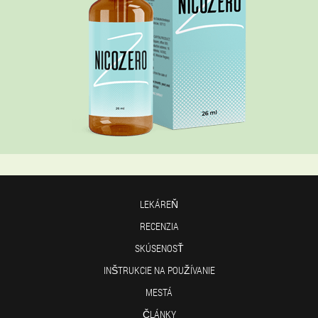
LEKÁREŇ
RECENZIA
SKÚSENOSŤ
INŠTRUKCIE NA POUŽÍVANIE
MESTÁ
ČLÁNKY