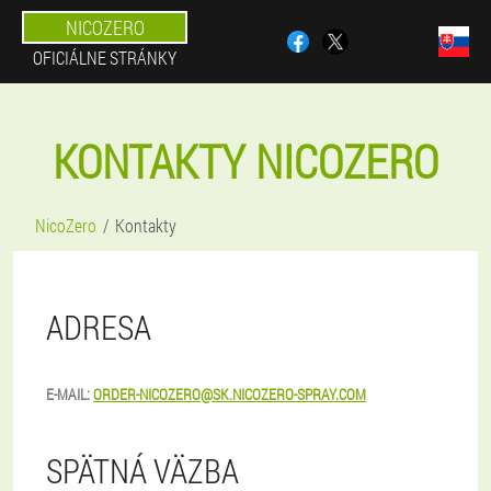
NICOZERO
OFICIÁLNE STRÁNKY
KONTAKTY NICOZERO
NicoZero
Kontakty
ADRESA
E-MAIL:
ORDER-NICOZERO@SK.NICOZERO-SPRAY.COM
SPÄTNÁ VÄZBA